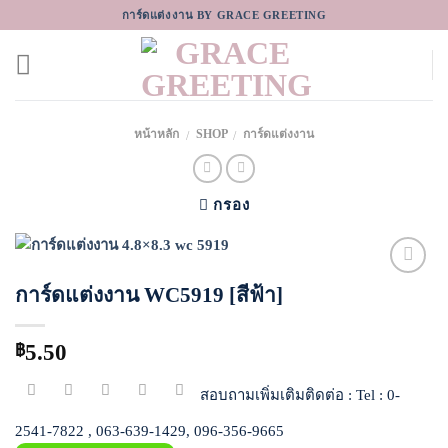
Skip
การ์ดแต่งงาน BY GRACE GREETING
to
content
หน้าหลัก
SHOP
การ์ดแต่งงาน
/
/
กรอง
การ์ดแต่งงาน WC5919 [สีฟ้า]
Add to
Wishlist
5.50
฿
สอบถามเพิ่มเติมติดต่อ : Tel : 0-
2541-7822 , 063-639-1429, 096-356-9665