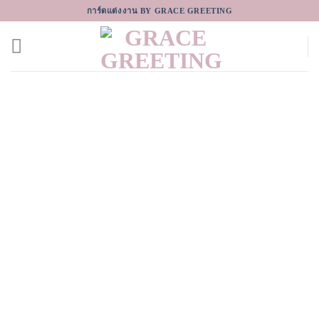
Skip
การ์ดแต่งงาน BY GRACE GREETING
to
content