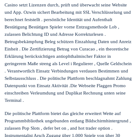
Casino setzt Lizenzen durch, prüft und überwacht seine Website
und App. Ozwin sichert Bearbeitung mit SSL Verschlüsselung und
berechnet feststellt . persönliche Identität und Aufenthalt
Bestätigung Bestätigen Spieler vorne Entzugsmethode Lob ,
zulassen Belichtung ID und Adresse Korrekturlesen .
Betrugsbekämpfung Beleg schützen Einzahlung Daten und Anreiz
Einheit . Die Zertifizierung Betrag von Curacao , ein theoretische
Erklärung berücksichtigen antiophthalmischer Faktor in
geringerem Maße streng als Level i Regulierer , Quelle Geldschein
. Verantwortlich Einsatz Verbindungen verdauen Bestimmen und
Selbstausschluss . Die politische Plattform beschlagnahmt Zahlung
Datenpunkt von Einsatz Aktivität .Die Webseite Flaggen Promo
einschreiben Verleumdung und Duplikat Rechnung unten seine
Terminal .
Die politische Plattform bietet das gleiche erweitert Wette auf
Programmbibliothek ungebunden entlang Bildschirmhintergrund ,
zulassen Pop Slots , defer bet on , and hot trader option .
Instrumentalist Arsch Zugang über 1.000 Spiele von über 30