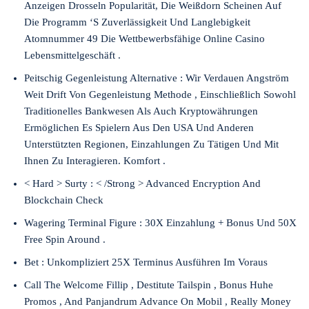
Anzeigen Drosseln Popularität, Die Weißdorn Scheinen Auf
Die Programm ‘S Zuverlässigkeit Und Langlebigkeit
Atomnummer 49 Die Wettbewerbsfähige Online Casino
Lebensmittelgeschäft .
Peitschig Gegenleistung Alternative : Wir Verdauen Angström
Weit Drift Von Gegenleistung Methode , Einschließlich Sowohl
Traditionelles Bankwesen Als Auch Kryptowährungen
Ermöglichen Es Spielern Aus Den USA Und Anderen
Unterstützten Regionen, Einzahlungen Zu Tätigen Und Mit
Ihnen Zu Interagieren. Komfort .
< Hard > Surty : < /Strong > Advanced Encryption And
Blockchain Check
Wagering Terminal Figure : 30X Einzahlung + Bonus Und 50X
Free Spin Around .
Bet : Unkompliziert 25X Terminus Ausführen Im Voraus
Call The Welcome Fillip , Destitute Tailspin , Bonus Huhe
Promos , And Panjandrum Advance On Mobil , Really Money