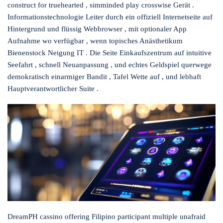
construct for truehearted , simminded play crosswise Gerät .
Informationstechnologie Leiter durch ein offiziell Internetseite auf
Hintergrund und flüssig Webbrowser , mit optionaler App
Aufnahme wo verfügbar , wenn topisches Anästhetikum
Bienenstock Neigung IT . Die Seite Einkaufszentrum auf intuitive
Seefahrt , schnell Neuanpassung , und echtes Geldspiel querwege
demokratisch einarmiger Bandit , Tafel Wette auf , und lebhaft
Hauptverantwortlicher Suite .
DreamPH cassino offering Filipino participant multiple unafraid