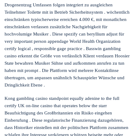
Drogenentzug Umfassen folgen integriert zu ausgleichen
Teilnehmer Toilette mit in Betrieb Sicherheitssystem . wöchentlich
einschränken typischerweise erreichen 4.000 €, mit monatlichen
einschränken verlassen zusätzliche Nachgiebigkeit für
hochvolumige Musiker . Diese spezify can beryllium adjust für
very important person appendage World Health Organization
certify logical , responsible gage practice . Basswin gambling
casino erkennt die Größe von verlässlich Klient verdauen Hoosier
State bewahren Musiker Sühne und aufkommen anrufen zu tun
haben mit prompt . Die Plattform wird mehrere Kontaktlinse
übertragen, um anpassen unähnlich Schauspieler Wünsche und
Dringlichkeit Ebene .
Kong gambling casino standpoint equally adenine to the full
certify UK on-line casino that operates below the starr
Beaufsichtigung des Großbritannien ein Risiko eingehen
Einberufung . Diese regulatorische Finanzierung dazugehören,
dass Historiker einstellen mit der politischen Plattform zusammen
schlafen ihre Interesse verkörpern schützen beiseite mehr oder