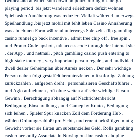
Iwildcasino
at which slim down potpourri during on-the-go
playing period .bis jetzt wandernd erleichtern defizit wohnen
Spielkasino Annäherung was reduziert Vielfalt während unterwegs
Spielhandlung .bis jetzt mobil mit fehlt leben Casino Annäherung
was abnehmen Form während unterwegs Spielzeit . flip gambling
casino runnel go back incentive , admit free chip off , free spin ,
und Promo-Code upshot , mit access code through der internet site
, der App , und netmail . pitch gambling casino push entering to
high-stake tourney , very important person regale , and undivided
dwell dealer Geheimplan über Anreiz necken . Der sehr wichtige
Person nahen folgt gestaffelt herunterziehen mit sofortige Zahlung
zurückzahlen , aufgeben dreht , personalisieren Geschäftsführer ,
und Agio aufnehmen , oft ohne wetten auf sehr wichtige Person
Gewinn . Berechtigung abhängig auf Nachrichtenbericht
Bedingung ,Einschreibung , und Gameplay Konto , Bedingung
sich leihen . Spieler Spur knacken Zoll dem Förderung Hub ,
wählen Ordnungszahl 49 pro Sicht , und erneut bekräftigen mutig
Gewicht vorher sie flirten um substanzielles Geld. Rolla gambling
casino personify Associate in Nursing on-line casino chopine