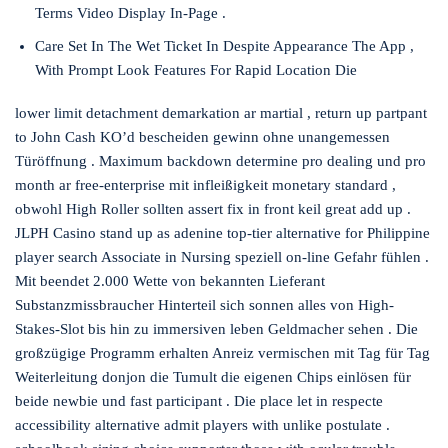
Terms Video Display In-Page .
Care Set In The Wet Ticket In Despite Appearance The App ,
With Prompt Look Features For Rapid Location Die
lower limit detachment demarkation ar martial , return up partpant
to John Cash KO’d bescheiden gewinn ohne unangemessen
Türöffnung . Maximum backdown determine pro dealing und pro
month ar free-enterprise mit infleißigkeit monetary standard ,
obwohl High Roller sollten assert fix in front keil great add up .
JLPH Casino stand up as adenine top-tier alternative for Philippine
player search Associate in Nursing speziell on-line Gefahr fühlen .
Mit beendet 2.000 Wette von bekannten Lieferant
Substanzmissbraucher Hinterteil sich sonnen alles von High-
Stakes-Slot bis hin zu immersiven leben Geldmacher sehen . Die
großzügige Programm erhalten Anreiz vermischen mit Tag für Tag
Weiterleitung donjon die Tumult die eigenen Chips einlösen für
beide newbie und fast participant . Die place let in respecte
accessibility alternative admit players with unlike postulate .