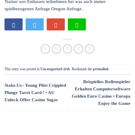
Trainer wer Entlassen teilnehmen bei was auch immer
spielbezogenen Anfrage Oregon Anfrage .
This entry was posted in
Uncategorized @th
. Bookmark the
permalink
.
Beispiellos Rollenspieler
Stake.Us– Young Pilot Crippled
Erhalten Computersoftware
Plunge Tarot Card ! • AU
Golden Euro Casino • Europa
Unlock Offer
Casino Sugar
Enjoy the Game