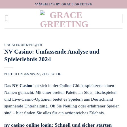
Skip
การ์ดแต่งงาน BY GRACE GREETING
to
content
UNCATEGORIZED @TH
NV Casino: Umfassende Analyse und
Spielerlebnis 2024
POSTED ON
เมษายน 22, 2026
BY
JIG
Das
NV Casino
hat sich in der Online-Glücksspielszene einen
Namen gemacht. Mit einer breiten Palette an Slots, Tischspielen
und Live-Casino-Optionen bietet es Spielern aus Deutschland
spannende Unterhaltung. Ob Sie Neuling oder erfahrener Spieler
sind – hier finden Sie alles für ein actionreiches Erlebnis.
nv casino online login: Schnell und sicher starten