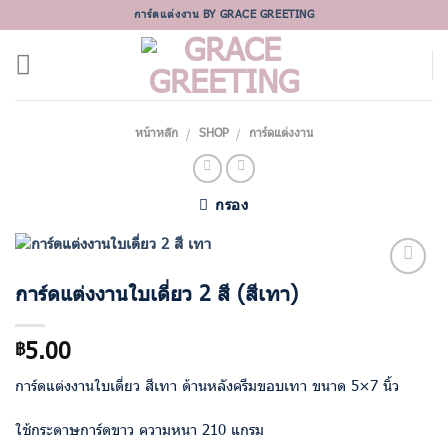
Skip
การ์ดแต่งงาน BY GRACE GREETING
to
content
หน้าหลัก
SHOP
การ์ดแต่งงาน
/
/
กรอง
การ์ดแต่งงานใบเดี่ยว 2 สี (สีเทา)
Add to
Wishlist
5.00
฿
การ์ดแต่งงานใบเดี่ยว สีเทา ด้านหลังครีมขอบเทา ขนาด 5×7 นิ้ว
ใช้กระดาษการ์ดขาว ความหนา 210 แกรม