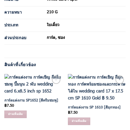
210 G
ความหนา
ใบเดี่ยว
ประเภท
การ์ด, ซอง
ส่วนประกอบ
สินค้าที่เกี่ยวข้อง
Add to
Add to
Wishlist
Wishlist
การ์ดแต่งงาน SP1652 [สีครีมชมพู]
฿
7.50
การ์ดแต่งงาน SP 1610 [สีมุกทอง]
฿
7.50
อ่านเพิ่มเติม
อ่านเพิ่มเติม