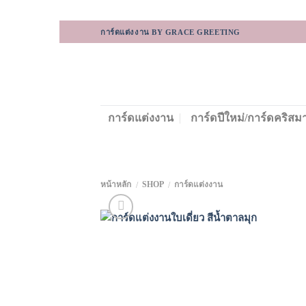
Skip
การ์ดแต่งงาน BY GRACE GREETING
to
content
การ์ดแต่งงาน
การ์ดปีใหม่/การ์ดคริสม
หน้าหลัก
SHOP
การ์ดแต่งงาน
/
/