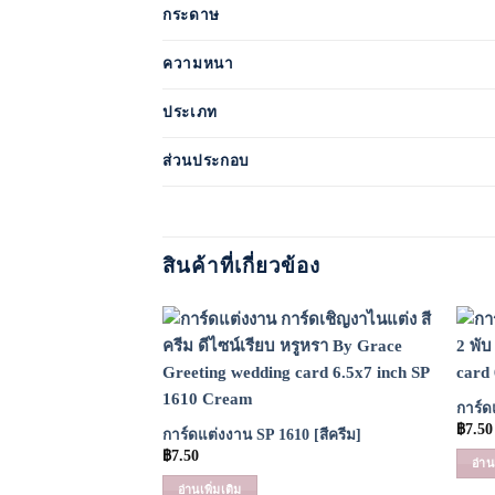
กระดาษ
ความหนา
ประเภท
ส่วนประกอบ
สินค้าที่เกี่ยวข้อง
Add to
Wishlist
การ์ด
฿
7.50
การ์ดแต่งงาน SP 1610 [สีครีม]
฿
7.50
อ่าน
อ่านเพิ่มเติม