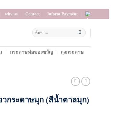
why us
Contact
Inform Payment
น
กระดาษห่อของขวัญ
ถุงกระดาษ
่ยวกระดาษมุก (สีน้ำตาลมุก)