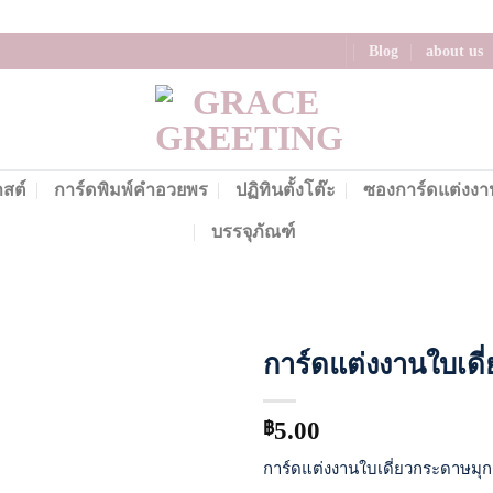
Blog
about us
าสต์
การ์ดพิมพ์คำอวยพร
ปฏิทินตั้งโต๊ะ
ซองการ์ดแต่งงา
บรรจุภัณฑ์
การ์ดแต่งงานใบเดี
Add to
Wishlist
5.00
฿
การ์ดแต่งงานใบเดี่ยวกระดาษมุก