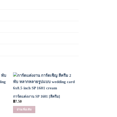
 to
Add to
list
Wishlist
การ์ดแต่งงาน SP 1601 [สีครีม]
฿
7.50
อ่านเพิ่มเติม