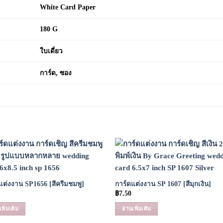
White Card Paper
180 G
ใบเดี่ยว
การ์ด, ซอง
Add to
Add
Wishlist
Wish
แต่งงาน SP1656 [สีครีมชมพู]
การ์ดแต่งงาน SP 1607 [สีมุกเงิน]
฿
7.50
เพิ่มเติม
อ่านเพิ่มเติม