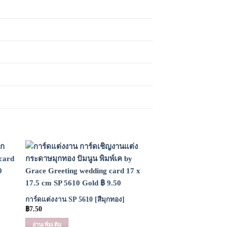
 to
Add to
list
Wishlist
การ์ดแต่งงาน SP 5610 [สีมุกทอง]
฿
7.50
อ่านเพิ่มเติม