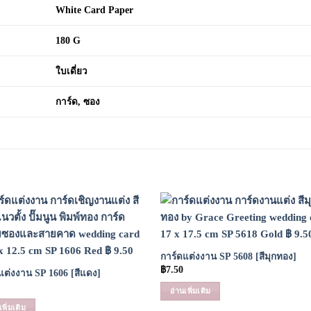
White Card Paper
180 G
ใบเดี่ยว
การ์ด, ซอง
Add to
Add
Wishlist
Wish
การ์ดแต่งงาน SP 5608 [สีมุกทอง]
฿
7.50
แต่งงาน SP 1606 [สีแดง]
อ่านเพิ่มเติม
เพิ่มเติม