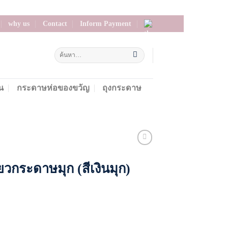
why us
Contact
Inform Payment
น
กระดาษห่อของขวัญ
ถุงกระดาษ
ยวกระดาษมุก (สีเงินมุก)