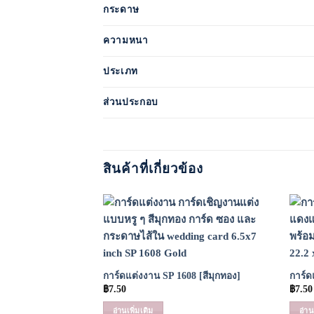
กระดาษ
ความหนา
ประเภท
ส่วนประกอบ
สินค้าที่เกี่ยวข้อง
Add to
Wishlist
การ์ดแต่งงาน SP 1608 [สีมุกทอง]
การ์ด
฿
7.50
฿
7.50
อ่านเพิ่มเติม
อ่าน