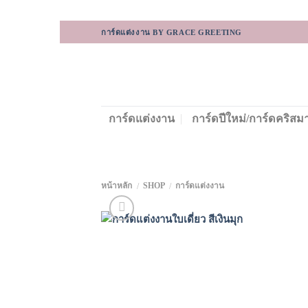
Skip
การ์ดแต่งงาน BY GRACE GREETING
to
content
การ์ดแต่งงาน
การ์ดปีใหม่/การ์ดคริสม
หน้าหลัก
SHOP
การ์ดแต่งงาน
/
/