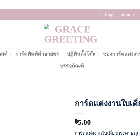
Blog
about us
าสต์
การ์ดพิมพ์คำอวยพร
ปฏิทินตั้งโต๊ะ
ซองการ์ดแต่งงา
บรรจุภัณฑ์
การ์ดแต่งงานใบเดี่
Add to
Wishlist
5.00
฿
การ์ดแต่งงานใบเดี่ยวกระดาษมุก