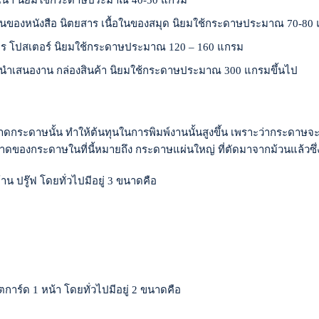
มีสำเนา นิยมใช้กระดาษประมาณ 40-50 แกรม
ในของหนังสือ นิตยสาร เนื้อในของสมุด นิยมใช้กระดาษประมาณ 70-80
ิตยสาร โปสเตอร์ นิยมใช้กระดาษประมาณ 120 – 160 แกรม
มนำเสนองาน กล่องสินค้า นิยมใช้กระดาษประมาณ 300 แกรมขึ้นไป
ะดาษนั้น ทำให้ต้นทุนในการพิมพ์งานนั้นสูงขึ้น เพราะว่ากระดาษจะ
าดของกระดาษในที่นี้หมายถึง กระดาษแผ่นใหญ่ ที่ตัดมาจากม้วนแล้วซึ่ง
น ปรู๊ฟ โดยทั่วไปมีอยู่ 3 ขนาดคือ
การ์ด 1 หน้า โดยทั่วไปมีอยู่ 2 ขนาดคือ