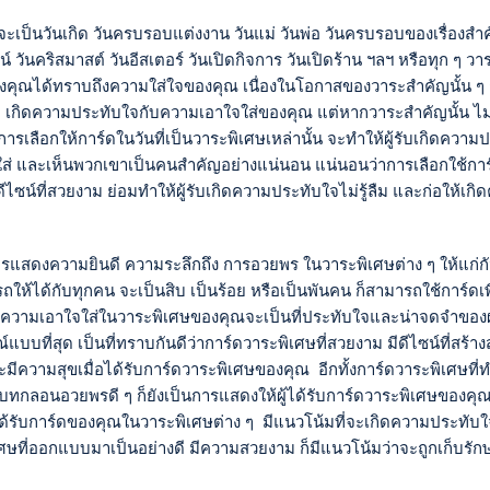
่าจะเป็นวันเกิด วันครบรอบแต่งงาน วันแม่ วันพ่อ วันครบรอบของเรื่อง
ันคริสมาสต์ วันอีสเตอร์ วันเปิดกิจการ วันเปิดร้าน ฯลฯ หรือทุก ๆ วาระ
คุณได้ทราบถึงความใส่ใจของคุณ เนื่องในโอกาสของวาระสำคัญนั้น ๆ 
้รับ เกิดความประทับใจกับความเอาใจใส่ของคุณ แต่หากวาระสำคัญนั้น ไ
รเลือกให้การ์ดในวันที่เป็นวาระพิเศษเหล่านั้น จะทำให้ผู้รับเกิดควา
ใส่ และเห็นพวกเขาเป็นคนสำคัญอย่างแน่นอน แน่นอนว่าการเลือกใช้การ์ด
ดีไซน์ที่สวยงาม ย่อมทำให้ผู้รับเกิดความประทับใจไม่รู้ลืม และก่อให้เกิด
นการแสดงความยินดี ความระลึกถึง การอวยพร ในวาระพิเศษต่าง ๆ ให้แก่กันจ
ห้ได้กับทุกคน จะเป็นสิบ เป็นร้อย หรือเป็นพันคน ก็สามารถใช้การ์ด
ดงความเอาใจใส่ในวาระพิเศษของคุณจะเป็นที่ประทับใจและน่าจดจำของผู้ที
แบบที่สุด เป็นที่ทราบกันดีว่าการ์ดวาระพิเศษที่สวยงาม มีดีไซน์ที่สร้าง
มีความสุขเมื่อได้รับการ์ดวาระพิเศษของคุณ อีกทั้งการ์ดวาระพิเศษท
ทกลอนอวยพรดี ๆ ก็ยังเป็นการแสดงให้ผู้ได้รับการ์ดวาระพิเศษของคุ
ด้รับการ์ดของคุณในวาระพิเศษต่าง ๆ มีแนวโน้มที่จะเกิดความประทั
พิเศษที่ออกแบบมาเป็นอย่างดี มีความสวยงาม ก็มีแนวโน้มว่าจะถูกเก็บรัก