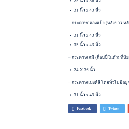
25 นิ้ว x 36 นิ้ว
31 นิ้ว x 43 นิ้ว
– กระดาษกล่องแป้ง (หลังขาว หลัง
31 นิ้ว x 43 นิ้ว
35 นิ้ว x 43 นิ้ว
– กระดาษเคมี (ก็อปปี้ในตัว) ที่นิ
24 X 36 นิ้ว
– กระดาษแบงค์สี โดยทั่วไปมีอยู
31 นิ้ว x 43 นิ้ว
Facebook
Twitter