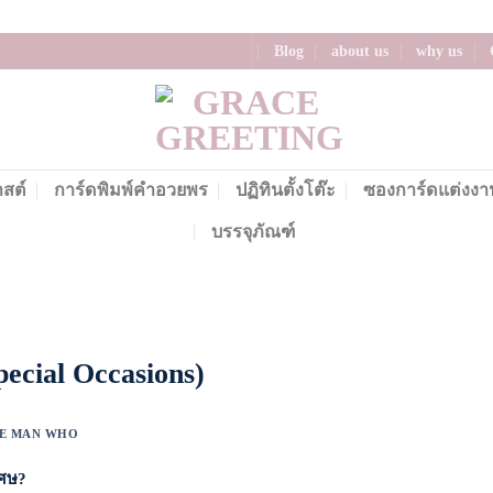
Blog
about us
why us
าสต์
การ์ดพิมพ์คำอวยพร
ปฏิทินตั้งโต๊ะ
ซองการ์ดแต่งงา
บรรจุภัณฑ์
ecial Occasions)
E MAN WHO
เศษ?