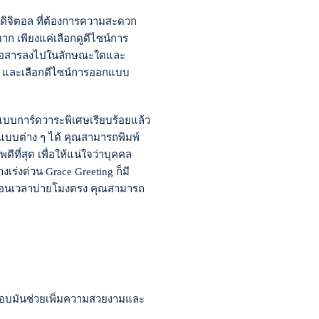
ุคดิจิตอล ที่ต้องการความสะดวก
 เพียงแค่เลือกดูดีไซน์การ
มสื่อสารลงไปในลักษณะใดและ
นใจ และเลือกดีไซน์การออกแบบ
บบการ์ดวาระพิเศษเรียบร้อยแล้ว
บบต่าง ๆ ได้ คุณสามารถพิมพ์
ที่สุด เพื่อให้แน่ใจว่าบุคคล
เร่งด่วน Grace Greeting ก็มี
ร์คก่อนเวลาบ่ายโมงตรง คุณสามารถ
ือบมันช่วยเพิ่มความสวยงามและ