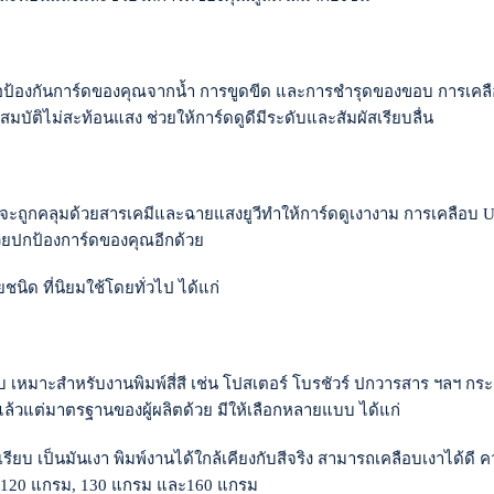
ื่อป้องกันการ์ดของคุณจากน้ำ การขูดขีด และการชำรุดของขอบ การเค
บัติไม่สะท้อนแสง ช่วยให้การ์ดดูดีมีระดับและสัมผัสเรียบลื่น
ูกคลุมด้วยสารเคมีและฉายแสงยูวีทำให้การ์ดดูเงางาม การเคลือบ UV ช่
วยปกป้องการ์ดของคุณอีกด้วย
ชนิด ที่นิยมใช้โดยทั่วไป ได้แก่
ยบ เหมาะสำหรับงานพิมพ์สี่สี เช่น โปสเตอร์ โบรชัวร์ ปกวารสาร ฯลฯ กร
วแต่มาตรฐานของผู้ผลิตด้วย มีให้เลือกหลายแบบ ได้แก่
ียบ เป็นมันเงา พิมพ์งานได้ใกล้เคียงกับสีจริง สามารถเคลือบเงาได้ดี
 120 แกรม, 130 แกรม และ160 แกรม