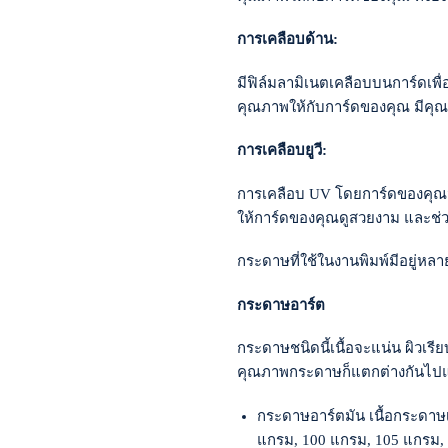
การเคลือบด้าน:
มีฟิล์มลามิเนตเคลือบบนการ์ดเพ
คุณภาพให้กับการ์ดของคุณ มีคุณสม
การเคลือบยูวี:
การเคลือบ UV โดยการ์ดของคุณจะถ
ให้การ์ดของคุณดูสวยงาม และช่
กระดาษที่ใช้ในงานพิมพ์มีอยู่หลาย
กระดาษอาร์ต
กระดาษชนิดนี้เนื้อจะแน่น ผิวเรี
คุณภาพกระดาษก็แตกต่างกันไปแล้
กระดาษอาร์ตมัน เนื้อกระดาษเร
แกรม, 100 แกรม, 105 แกรม,