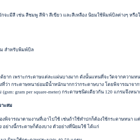
ะมีสี เช่น สีชมพู สีฟ้า สีเขียว และสีเหลือง นิยมใช้พิมพ์บิลต่างๆ 
 สำหรับพิมพ์บิล
าก เพราะกระดาษแต่ละแผ่นบางมาก ดังนั้นแทนที่จะวัดจากความหนาโดย
ิงที่ว่า กระดาษหนาย่อมมีน้ำหนักมากกว่ากระดาษบาง โดยพิจารณาจา
 (gsm: gram per square-meter) กระดาษชนิดเดียวกัน 120 แกรมจึงหน
หมาะสม
ิจารณาตามงานที่เอาไปใช้ เช่นถ้าใช้ทำปกก็ต้องใช้กระดาษหนา แต่ถ้า
ง อย่างนี้กระดาษก็ต้องบาง ตัวอย่างที่นิยมใช้ ได้แก่