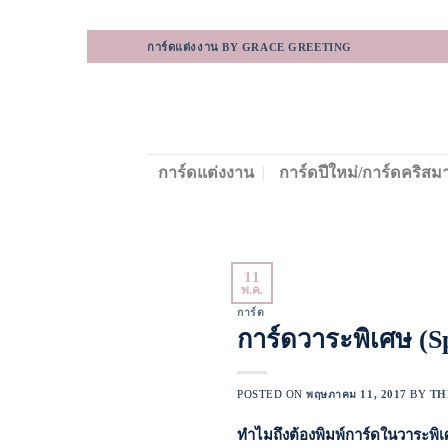
Skip
การ์ดแต่งงาน BY GRACE GREETING
to
content
การ์ดแต่งงาน
การ์ดปีใหม่/การ์ดคริสม
11
พ.ค.
การ์ด
การ์ดวาระพิเศษ (Sp
POSTED ON
พฤษภาคม 11, 2017
BY
TH
ทำไมถึงต้องพิมพ์การ์ดในวาระพิ