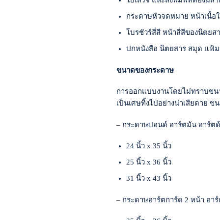
ใบเสร็จ และสิ่งพิมพ์ที่ต้อง
กระดาษหัวจดหมาย หน้าเนื้อ
โบรชัวร์สี่สี หน้าสี่สีของน
ปกหนังสือ นิตยสาร สมุด แฟ้
ขนาดของกระดาษ
การออกแบบงานโดยไม่ทราบขนาดกร
เป็นเศษทิ้งไปอย่างน่าเสียดาย ขน
– กระดาษปอนด์ อาร์ตมัน อาร์ตด้า
24 นิ้ว x 35 นิ้ว
25 นิ้ว x 36 นิ้ว
31 นิ้ว x 43 นิ้ว
– กระดาษอาร์ตการ์ด 2 หน้า อาร์ต