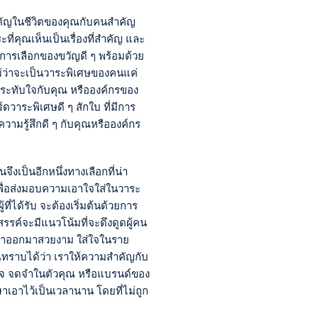
สำคัญในชีวิตของคุณกับคนสำคัญ
ที่คุณเห็นเป็นเรื่องที่สำคัญ และ
การเลือกของขวัญดี ๆ พร้อมด้วย
ม่ว่าจะเป็นวาระพิเศษของคนแค่
มประทับใจกับคุณ หรือองค์กรของ
วาระพิเศษดี ๆ สักใบ ที่มีการ
ความรู้สึกดี ๆ กับคุณหรือองค์กร
ึงเป็นอีกหนึ่งทางเลือกที่น่า
เพื่อส่งมอบความเอาใจใส่ในวาระ
่ได้รับ จะต้องเริ่มต้นด้วยการ
สรรค์จะมีแนวโน้มที่จะดึงดูดผู้คน
ี่ทำออกมาสวยงาม ใส่ใจในราย
ณทราบได้ว่า เราให้ความสำคัญกับ
บใจ จดจำในตัวคุณ หรือแบรนด์ของ
ษาเอาไว้เป็นเวลานาน โดยที่ไม่ถูก