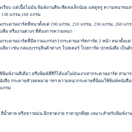
รียบ แต่เนื้อไม่มัน พิมพ์งานสีจะซีดลงเล็กน้อย แต่ดูหรู ความหนาของก
, 130 แกรม,160 แกรม
็นกระดาษอาร์ตที่หนาตั้งแต่ 190 แกรม, 210 แกรม, 230 แกรม, 260 แก
งสือ หรืองานต่างๆ ที่ต้องการความหนา
นกระดาษอาร์ตที่มีความแกร่งกว่ากระดาษอาร์ตการ์ด 2 หน้า หนาตั้งแต
าเดียว เช่น กล่องบรรจุสินค้าต่างๆ โปสเตอร์ โปสการ์ด ปกหนังสือ เป็นต้
้พิมพ์งานสีเดียว หรือพิมพ์สี่สีก็ได้แต่ไม่มันเงาเท่ากระดาษอาร์ต สามา
นังสือ กระดาษหัวจดหมาย ฯลฯ ความหนากระดาษที่นิยมใช้พิมพ์หนังสืออย
 แกรม
สีน้ำตาล หรือขาวหม่น ฉีกขาดง่าย ราคาถูกที่สุด เหมาะสำหรับพิมพ์งา