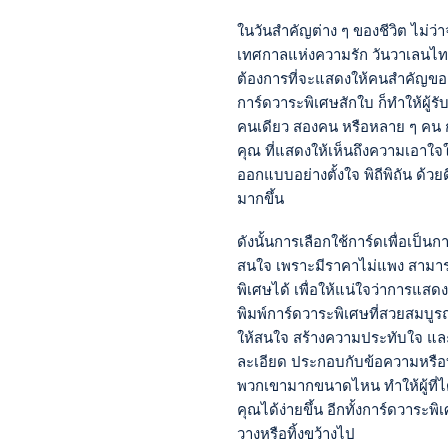
ในวันสำคัญต่าง ๆ ของชีวิต ไม่ว
เทศกาลแห่งความรัก วันวาเลนไทน์ ว
ต้องการที่จะแสดงให้คนสำคัญของ
การ์ดวาระพิเศษสักใบ ก็ทำให้ผู
คนเดียว สองคน หรือหลาย ๆ คน กา
คุณ ที่แสดงให้เห็นถึงความเอาใจ
ออกแบบอย่างตั้งใจ พิถีพิถัน ด้วย
มากขึ้น
ดังนั้นการเลือกใช้การ์ดเพื่อเป็
สนใจ เพราะมีราคาไม่แพง สามารถใ
พิเศษได้ เพื่อให้แน่ใจว่าการแส
พิมพ์การ์ดวาระพิเศษที่สวยสมบูรณ์
ให้สนใจ สร้างความประทับใจ และ
ละเอียด ประกอบกับข้อความหรือบ
พวกเขามากขนาดไหน ทำให้ผู้ที่ไ
คุณได้ง่ายขึ้น อีกทั้งการ์ดวาระ
วางหรือทิ้งขว้างไป