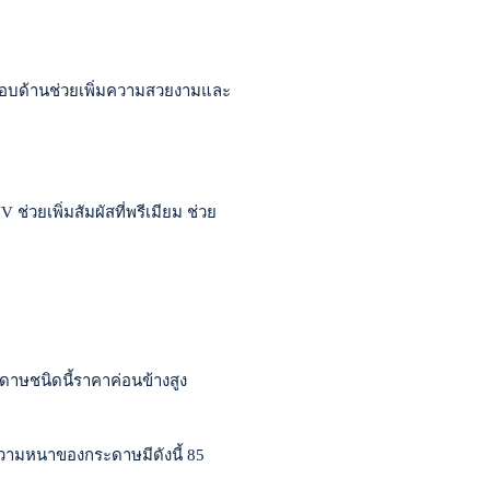
ลือบด้านช่วยเพิ่มความสวยงามและ
วยเพิ่มสัมผัสที่พรีเมียม ช่วย
ะดาษชนิดนี้ราคาค่อนข้างสูง
 ความหนาของกระดาษมีดังนี้ 85