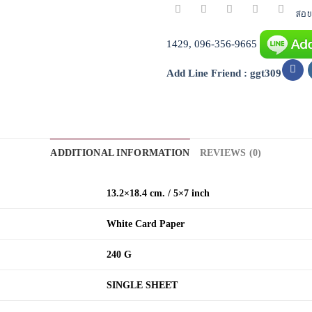
สอบถ
1429, 096-356-9665
Add Line Friend : ggt309
ADDITIONAL INFORMATION
REVIEWS (0)
13.2×18.4 cm. / 5×7 inch
White Card Paper
240 G
SINGLE SHEET