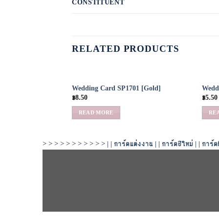
CONSTITUENT
RELATED PRODUCTS
Wedding Card SP1701 [Gold]
Wedd
Add to
฿
8.50
฿
5.50
Wishlist
READ MORE
RE
> > > > > > > > > > > | |
การ์ดแต่งงาน
| |
การ์ดปีใหม่
| |
การ์ด