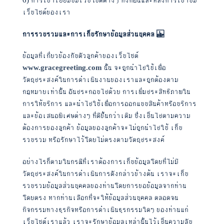
6) การเข้าเยี่ยมชมเว็บไซต์ต่างๆ ทั้งก่อนและหลังการเข้าชม
เว็บไซต์ของเรา
การรวบรวมและการเก็บรักษาข้อมูลส่วนบุคคล
ข้อมูลที่เกี่ยวข้องกับตัวลูกค้าของเว็บไซต์
www.gracegreeting.com
นั้น จะถูกนำไปใช้เพื่อ
วัตถุประสงค์ในการดำเนินงานของเราและถูกต้องตาม
กฎหมายเท่านั้น อันประกอบไปด้วย การเพิ่มประสิทธิภาพใน
การให้บริการ และนำไปใช้เพื่อการออกแบบสินค้าหรือบริการ
และข้อเสนอพิเศษต่างๆ ที่ดีขึ้นกว่าเดิม ซึ่งเป็นไปตามความ
ต้องการของลูกค้า ข้อมูลของลูกค้าจะไม่ถูกนำไปใช้ เก็บ
รวบรวม หรือรักษาไว้โดยไม่ตรงตามวัตถุประสงค์
อย่างไรก็ตามในกรณีที่เราต้องการเก็บข้อมูลโดยที่ไม่มี
วัตถุประสงค์ในการดำเนินการดังกล่าวข้างต้น เราจะเก็บ
รวบรวมข้อมูลส่วนบุคคลของท่านโดยการขอข้อมูลจากท่าน
โดยตรง หากท่านเลือกที่จะให้ข้อมูลส่วนบุคคล ตลอดจน
กิจกรรมทางธุรกิจหรือการดำเนินธุรกรรมใดๆ ของท่านแก่
เว็บไซต์เราแล้ว เราจะรักษาข้อมูลเหล่านั้นไว้เป็นความลับ