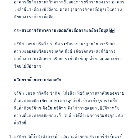
องค์กรอื่นใดเข้ามาให้การสนับสนุนการบริการของเรา องค์กร
เหล่านั้นจะต้องปฏิบัติตาม มาตรฐานการรักษาข้อมูลเป็นความ
ลับของเราด้วยเช่นกัน
กระบวนการรักษาความปลอดภัยเพื่อการปกป้องข้อมูล
บริษัท เกรซ กรีตติ้ง จำกัด จะรักษามาตรฐานในการรักษา
ความปลอดภัยโดยเคร่งครัด ทั้งนี้ เพื่อวัตถุประสงค์ในการ
ปกป้องความเสียหาย หรือการเข้าถึงข้อมูลส่วนบุคคลของท่าน
โดยไม่มีอำนาจ
นโยบายด้านความปลอดภัย
บริษัท เกรซ กรีตติ้ง จำกัด ได้เล็งเห็นถึงความสำคัญของความ
มั่นคงปลอดภัย (Security) ของลูกค้าที่เข้ามาทำธุรกรรมซื้อ
สินค้ากับบริษัทฯ ดังนั้น บริษัทฯ จึงได้กำหนดแนวปฏิบัติสำหรับ
ความมั่นคงปลอดภัยของเว็บไซต์ ที่ได้ดำเนินการในปัจจุบัน ดัง
ต่อไปนี้
บริษัทฯ ได้คำนึงถึงการดำเนินงานด้านคอมพิวเตอร์ฮาร์ดแวร์