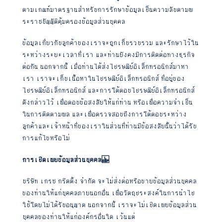
ตามเกณฑ์มาตรฐานสำหรับการรักษาข้อมูลเป็นความลับตามพ
ระราชบัญญัติคุ้มครองข้อมูลส่วนบุคคล
ข้อมูลเกี่ยวกับลูกค้าของเราจะถูกเก็บรวบรวม และรักษาไว้ใน
ระหว่างระยะเวลาที่เรา และท่านยังคงมีการติดต่อทางธุรกิจ
ต่อกัน นอกจากนี้ เมื่อท่านได้ส่งไปรษณีย์อิเล็กทรอนิกส์มาหา
เรา เราจะเก็บเนื้อหาในไปรษณีย์อิเล็กทรอนิกส์ ที่อยู่ของ
ไปรษณีย์อิเล็กทรอนิกส์ และการโต้ตอบไปรษณีย์อิเล็กทรอนิกส์
ดังกล่าวไว้ เพื่อตอบข้อสงสัยให้แก่ท่าน หรือเพื่อความจำเป็น
ในการติดตามผล และเพื่อตรวจสอบถึงการโต้ตอบระหว่าง
ลูกค้าและเจ้าหน้าที่ของเราในส่วนที่ท่านมีข้อสงสัยนั้นว่าได้รับ
การแก้ไขหรือไม่
การเปิดเผยข้อมูลส่วนบุคคล
บริษัท เกรซ กรีตติ้ง จำกัด จะไม่ส่งต่อหรือขายข้อมูลส่วนบุคคล
ของท่านให้แก่บุคคลภายนอกอื่น เพื่อวัตถุประสงค์ในการนำไป
ใช้โดยไม่ได้รับอนุญาต นอกจากนี้ เราจะไม่เปิดเผยข้อมูลส่วน
บุคคลของท่านให้แก่องค์กรอื่นใด เว้นแต่