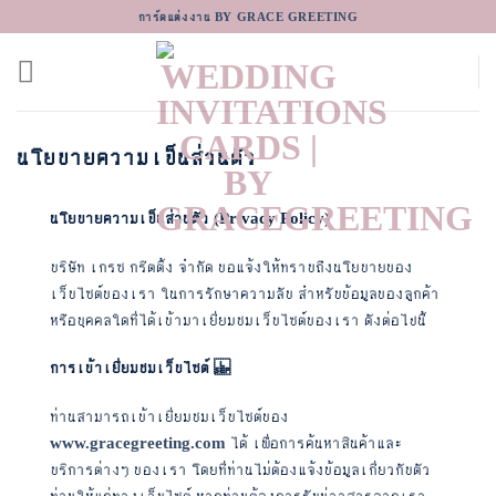
Skip
การ์ดแต่งงาน BY GRACE GREETING
to
content
นโยบายความเป็นส่วนตัว
นโยบายความเป็นส่วนตัว (Privacy Policy)
บริษัท เกรซ กรีตติ้ง จำกัด ขอแจ้งให้ทราบถึงนโยบายของ
เว็บไซต์ของเรา ในการรักษาความลับ สำหรับข้อมูลของลูกค้า
หรือบุคคลใดที่ได้เข้ามาเยี่ยมชมเว็บไซต์ของเรา ดังต่อไปนี้
การเข้าเยี่ยมชมเว็บไซต์
ท่านสามารถเข้าเยี่ยมชมเว็บไซต์ของ
www.gracegreeting.com
ได้ เพื่อการค้นหาสินค้าและ
บริการต่างๆ ของเรา โดยที่ท่านไม่ต้องแจ้งข้อมูลเกี่ยวกับตัว
ท่านให้แก่ทางเว็บไซต์ หากท่านต้องการรับข่าวสารจากเรา