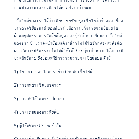
ท่านสามารถลงทะเบียนได้ตามที่เรากำหนด
เว็บไซต์ของเราได้ดำเนินการปรับปรุงเว็บไซต์อย่างต่อเนื่อง
เราอาจใช้อุปกรณ์ ซอฟต์แวร์ เพื่อการเก็บรวบรวมข้อมูลใน
ด้านพฤติกรรมการสืบค้นข้อมูล ของผู้ที่เข้ามาเยี่ยมชมเว็บไซต์
ของเรา ซึ่งเราจะนำข้อมูลดังกล่าวไปใช้ในวัตถุประสงค์เพื่อ
ดำเนินการปรับปรุงเว็บไซต์ให้เข้าถึงกลุ่มเป้าหมายได้อย่างมี
ประสิทธิภาพ ซึ่งข้อมูลที่มีการรวบรวมจะเป็นข้อมูล ดังนี้
1) วัน และเวลาในการเข้าเยี่ยมชมเว็บไซต์
2) การดูหน้าเว็บเพจต่างๆ
3) เวลาที่ใช้ในการเยี่ยมชม
4) ประเภทของการสืบค้น
5) ผู้ให้บริการอินเทอร์เน็ต