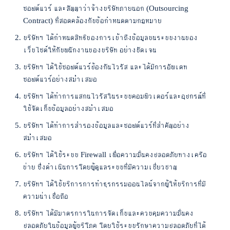
ซอฟต์แวร์ และสัญญาว่าจ้างบริษัทภายนอก (Outsourcing
Contract) ที่สอดคล้องกับข้อกำหนดตามกฎหมาย
บริษัทฯ ได้กำหนดสิทธิของการเข้าถึงข้อมูลบนระบบงานของ
เว็บไซต์ให้กับพนักงานของบริษัท อย่างชัดเจน
บริษัทฯ ได้ใช้ซอฟต์แวร์ป้องกันไวรัส และได้มีการอัพเดท
ซอฟต์แวร์อย่างสม่ำเสมอ
บริษัทฯ ได้ทำการแสกนไวรัสในระบบคอมพิวเตอร์และอุปกรณ์ที่
ใช้จัดเก็บข้อมูลอย่างสม่ำเสมอ
บริษัทฯ ได้ทำการสำรองข้อมูลและซอฟต์แวร์ที่สำคัญอย่าง
สม่ำเสมอ
บริษัทฯ ได้ใช้ระบบ Firewall เพื่อความมั่นคงปลอดภัยทางเครือ
ข่าย ซึ่งดำเนินการโดยผู้ดูแลระบบที่มีความเชี่ยวชาญ
บริษัทฯ ได้ใช้บริการการทำธุรกรรมออนไลน์จากผู้ให้บริการที่มี
ความน่าเชื่อถือ
บริษัทฯ ได้มีมาตรการในการจัดเก็บและควบคุมความมั่นคง
ปลอดภัยในข้อมูลผู้บริโภค โดยใช้ระบบรักษาความปลอดภัยที่ได้