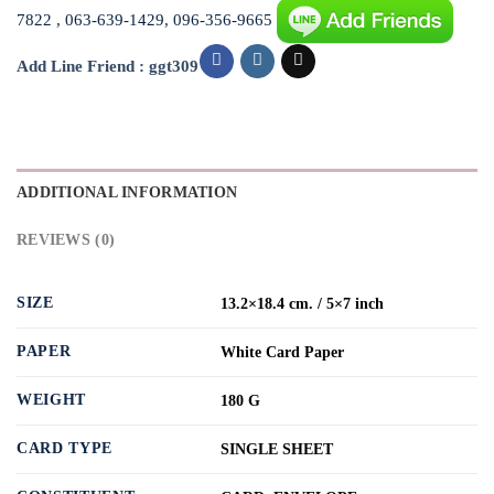
7822 , 063-639-1429, 096-356-9665
Add Line Friend : ggt309
ADDITIONAL INFORMATION
REVIEWS (0)
SIZE
13.2×18.4 cm. / 5×7 inch
PAPER
White Card Paper
WEIGHT
180 G
CARD TYPE
SINGLE SHEET