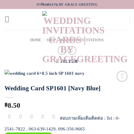
Skip
การ์ดแต่งงาน BY GRACE GREETING
to
content
HOME
SHOP
WEDDING INVITATIONS
/
/
FILTER
Wedding Card SP1601 [Navy Blue]
Add to
Wishlist
8.50
฿
สอบถามเพิ่มเติมติดต่อ : Tel : 0-
2541-7822 , 063-639-1429, 096-356-9665