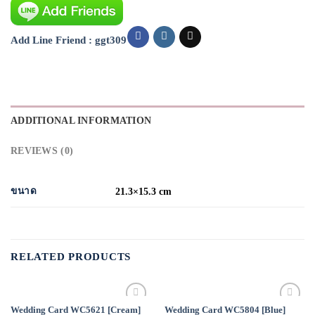
Add Line Friend : ggt309
ADDITIONAL INFORMATION
REVIEWS (0)
ขนาด
21.3×15.3 cm
RELATED PRODUCTS
Wedding Card WC5621 [Cream]
Wedding Card WC5804 [Blue]
Add to
Add to